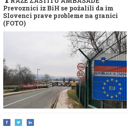
RAŽE ZAŠTITU AMBASADE
Prevoznici iz BiH se požalili da im
Slovenci prave probleme na granici
(FOTO)