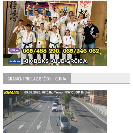
GRANIČNI PRELAZ BRČKO – GUNJA