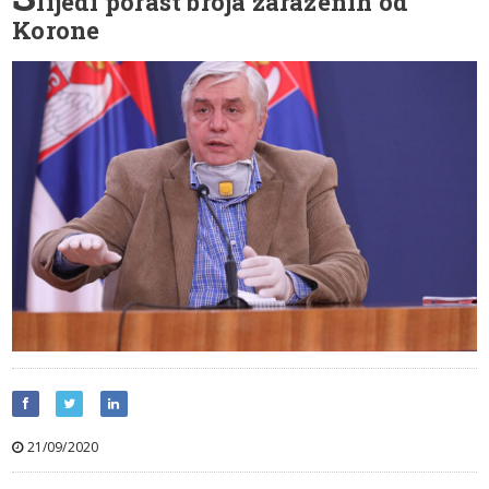
lijedi porast broja zaraženih od
Korone
21/09/2020