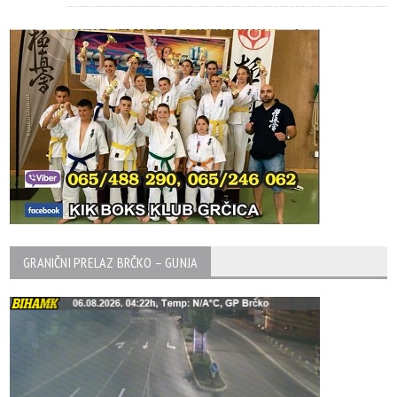
GRANIČNI PRELAZ BRČKO – GUNJA