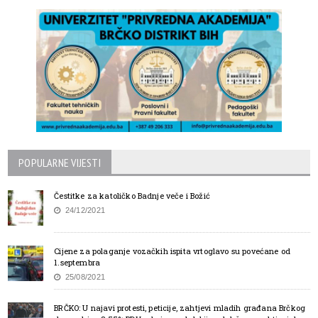
POPULARNE VIJESTI
Čestitke za katoličko Badnje veče i Božić
24/12/2021
Cijene za polaganje vozačkih ispita vrtoglavo su povećane od
1.septembra
25/08/2021
BRČKO: U najavi protesti, peticije, zahtjevi mladih građana Brčkog