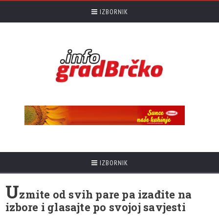
IZBORNIK
IZBORNIK
U
zmite od svih pare pa izađite na
izbore i glasajte po svojoj savjesti